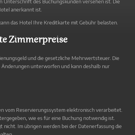
gen Unterschrift des Buchungskunden versehen ist. Die
otel anerkannt ist.
kann das Hotel Ihre Kreditkarte mit Gebühr belasten.
rte Zimmerpreise
ienungsgeld und die gesetzliche Mehrwertsteuer. Die
en Änderungen unterworfen und kann deshalb nur
 vom Reservierungssystem elektronisch verarbeitet.
ergegeben, wie es für eine Buchung notwendig ist.
 nicht. Im übrigen werden bei der Datenerfassung die
alten.