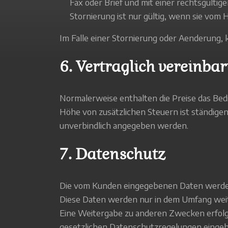
Fax oder Brief und mit einer rechtsgülti
Stornierung ist nur gültig, wenn sie vom H
Im Falle einer Stornierung oder Aenderung, 
6. Vertraglich vereinba
Normalerweise enthalten die Preise das Bed
Höhe von zusätzlichen Steuern ist ständig
unverbindlich angegeben werden.
7. Datenschutz
Die vom Kunden eingegebenen Daten werden
Diese Daten werden nur in dem Umfang weit
Eine Weitergabe zu anderen Zwecken erfolgt
gesetzlichen Datenschutzregelungen eingeh