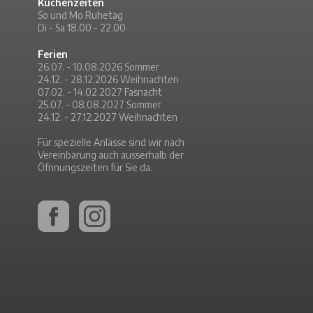
Küchenzeiten
So und Mo Ruhetag
Di - Sa 18.00 - 22.00
Ferien
26.07. - 10.08.2026 Sommer
24.12. - 28.12.2026 Weihnachten
07.02. - 14.02.2027 Fasnacht
25.07. - 08.08.2027 Sommer
24.12. - 27.12.2027 Weihnachten
Für spezielle Anlässe sind wir nach
Vereinbarung auch ausserhalb der
Öfnnungszeiten für Sie da.