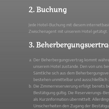
2. Buchung
Jede Hotel-Buchung mit diesem internetbas
Zwischenagent mit unserem Hotel getätigt.
3. Beherbergungsvertr
Der Beherbergungsvertrag kommt währen
unserem Hotel zustande. Den von uns best
Sämtliche sich aus dem Beherbergungsve
bestehen unmittelbar und ausschließlic
Die Zimmerreservierung erfolgt bereits b
Bestätigung gültig. Die Reservierungs-B
als Kurzinformation übermittelt. Allerd
Unsicherheiten den Zugang der Bestätigun