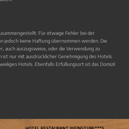
usammengestellt. Für etwaige Fehler bei der
n jedoch keine Haftung übernommen werden. Die
, auch auszugsweise, oder die Verwendung zu
 ist nur mit ausdrücklicher Genehmigung des Hotels
eweiligen Hotels. Ebenfalls Erfüllungsort ist das Domizil
HOTEL RESTAURANT WEINSTUBE***S