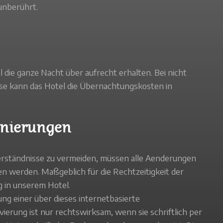
unberührt.
 die ganze Nacht über aufrecht erhalten. Bei nicht
ise kann das Hotel die Übernachtungskosten in
rnierungen
ständnisse zu vermeiden, müssen alle Aenderungen
n werden. Maßgeblich für die Rechtzeitigkeit der
g in unserem Hotel.
ng einer über dieses internetbasierte
ung ist nur rechtswirksam, wenn sie schriftlich per