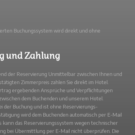
ierten Buchungssystem wird direkt und ohne
ag und Zahlung
d der Reservierung Unmittelbar zwischen Ihnen und
ätigten Zimmerpreis zahlen Sie direkt im Hotel.
rtrag ergebenden Ansprüche und Verpflichtungen
h zwischen dem Buchenden und unserem Hotel.
ei der Buchung und ist ohne Reservierungs-
estätigung wird dem Buchenden automatisch per E-Mail
ings kann das Reservierungssystem wegen technischer
g bei Übermittlung per E-Mail nicht überprüfen. Die