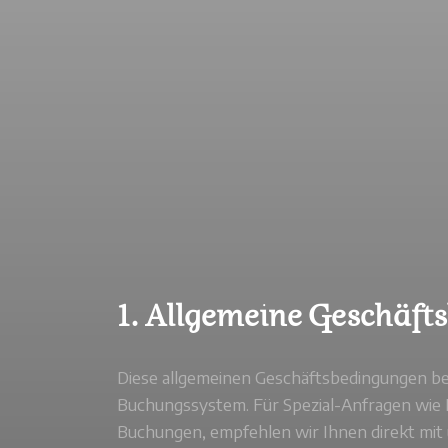
1. Allgemeine Geschäf
Diese allgemeinen Geschäftsbedingungen bet
Buchungssystem. Für Spezial-Anfragen wie
Buchungen, empfehlen wir Ihnen direkt mit u