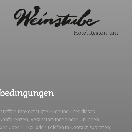
tsbedingungen
reffen Ihre getätigte Buchung über dieses
 Konferenzen, Veranstaltungen oder Gruppen-
ns über E-Mail oder Telefon in Kontakt zu treten.